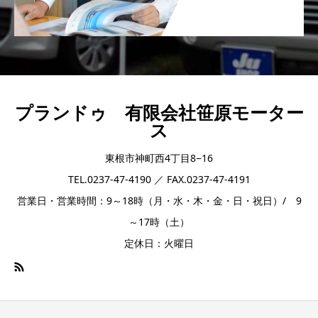
プランドゥ 有限会社笹原モーター
ス
東根市神町西4丁目8−16
TEL.0237-47-4190 ／ FAX.0237-47-4191
営業日・営業時間：9～18時（月・水・木・金・日・祝日）/ 9
～17時（土）
定休日：火曜日