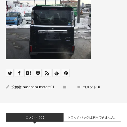
投稿者:
sasahara-motors01
コメント:
0
コメント ( 0 )
トラックバックは利用できません。