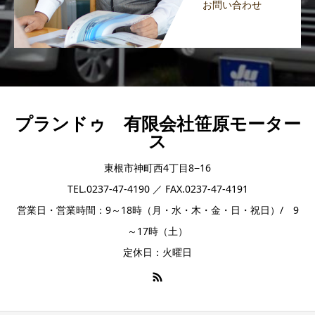
お問い合わせ
プランドゥ 有限会社笹原モーター
ス
東根市神町西4丁目8−16
TEL.0237-47-4190 ／ FAX.0237-47-4191
営業日・営業時間：9～18時（月・水・木・金・日・祝日）/ 9
～17時（土）
定休日：火曜日