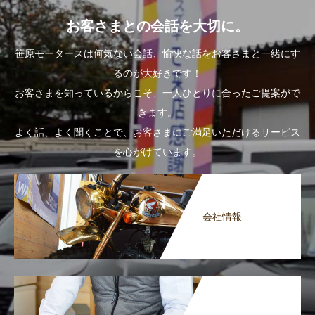
お客さまとの会話を大切に。
笹原モータースは何気ない会話、愉快な話をお客さまと一緒にす
るのが大好きです！
お客さまを知っているからこそ、一人ひとりに合ったご提案がで
きます。
よく話、よく聞くことで、お客さまにご満足いただけるサービス
を心がけています。
会社情報