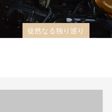
徒然なる独り巡り