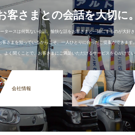
お客さまとの会話を大切に
ータースは何気ない会話、愉快な話をお客さまと一緒にするのが大好き
お客さまを知っているからこそ、一人ひとりに合ったご提案ができます
、よく聞くことで、お客さまにご満足いただけるサービスを心がけてい
会社情報