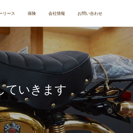
ーリース
保険
会社情報
お問い合わせ
し
て
い
き
ま
す