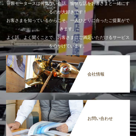
笹原モータースは何気ない会話、愉快な話をお客さまと一緒にす
るのが大好きです！
お客さまを知っているからこそ、一人ひとりに合ったご提案がで
きます。
よく話、よく聞くことで、お客さまにご満足いただけるサービス
を心がけています。
会社情報
お問い合わせ