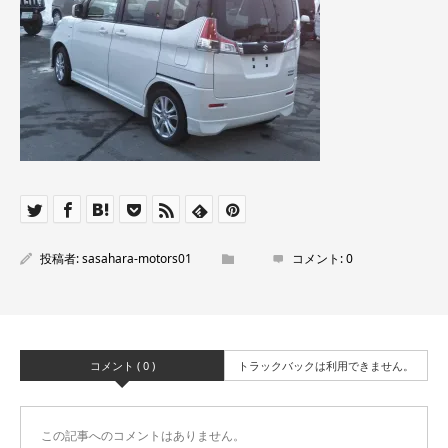
投稿者:
sasahara-motors01
コメント:
0
コメント ( 0 )
トラックバックは利用できません。
この記事へのコメントはありません。