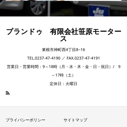
プランドゥ 有限会社笹原モーター
ス
東根市神町西4丁目8−16
TEL.0237-47-4190 ／ FAX.0237-47-4191
営業日・営業時間：9～18時（月・水・木・金・日・祝日）/ 9
～17時（土）
定休日：火曜日
プライバシーポリシー
サイトマップ