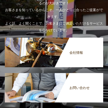
るのが大好きです！
お客さまを知っているからこそ、一人ひとりに合ったご提案がで
きます。
よく話、よく聞くことで、お客さまにご満足いただけるサービス
を心がけています。
会社情報
お問い合わせ