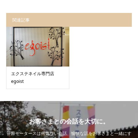
関連記事
エクステネイル専門店
egoist
お客さまとの会話を大切に。
笹原モータースは何気ない会話、愉快な話をお客さまと一緒にす