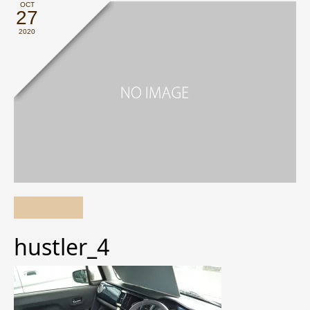
OCT
27
2020
hustler_4