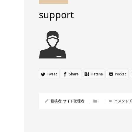
support
Tweet
Share
Hatena
Pocket
投稿者:
サイト管理者
コメント: