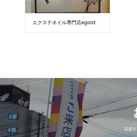
エクステネイル専門店egoist
笹原モ