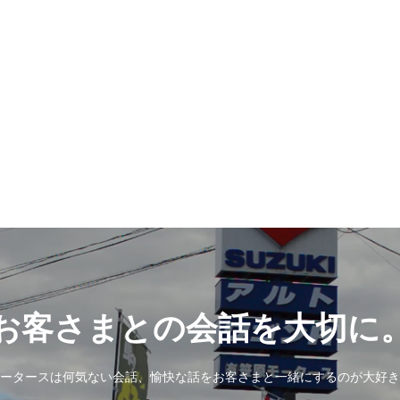
お客さまとの会話を大切に
ータースは何気ない会話、愉快な話をお客さまと一緒にするのが大好き