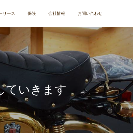
ーリース
保険
会社情報
お問い合わせ
し
て
い
き
ま
す