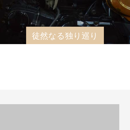
徒然なる独り巡り