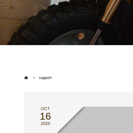
support
OCT
16
2020