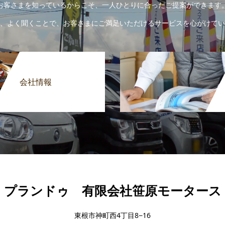
お客さまを知っているからこそ、一人ひとりに合ったご提案ができます
、よく聞くことで、お客さまにご満足いただけるサービスを心がけてい
会社情報
プランドゥ 有限会社笹原モータース
東根市神町西4丁目8−16