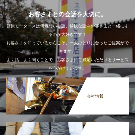
お客さまとの会話を大切に。
笹原モータースは何気ない会話、愉快な話をお客さまと一緒にす
るのが大好きです！
お客さまを知っているからこそ、一人ひとりに合ったご提案がで
きます。
よく話、よく聞くことで、お客さまにご満足いただけるサービス
を心がけています。
会社情報