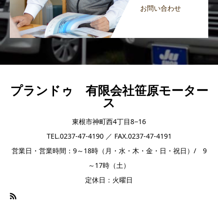
お問い合わせ
プランドゥ 有限会社笹原モーター
ス
東根市神町西4丁目8−16
TEL.0237-47-4190 ／ FAX.0237-47-4191
営業日・営業時間：9～18時（月・水・木・金・日・祝日）/ 9
～17時（土）
定休日：火曜日