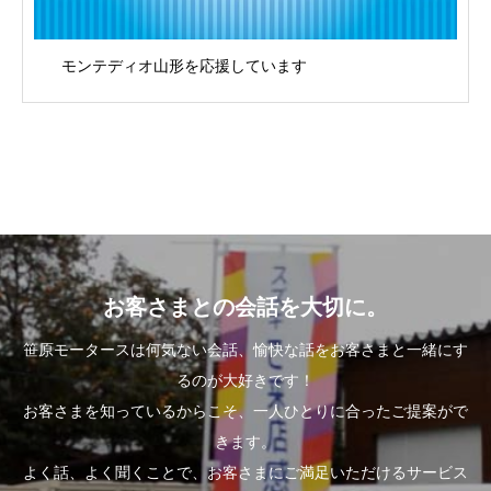
モンテディオ山形を応援しています
お客さまとの会話を大切に。
笹原モータースは何気ない会話、愉快な話をお客さまと一緒にす
るのが大好きです！
お客さまを知っているからこそ、一人ひとりに合ったご提案がで
きます。
よく話、よく聞くことで、お客さまにご満足いただけるサービス