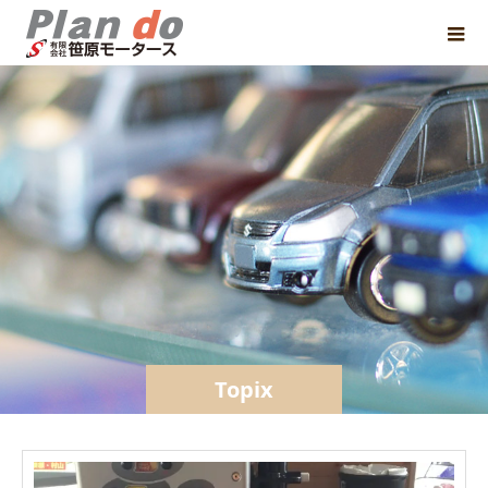
Topix