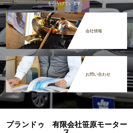
を心がけています。
会社情報
お問い合わせ
プランドゥ 有限会社笹原モーター
ス