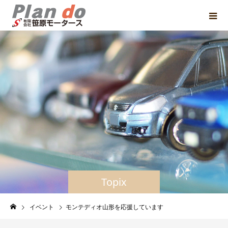
Topix
イベント
モンテディオ山形を応援しています